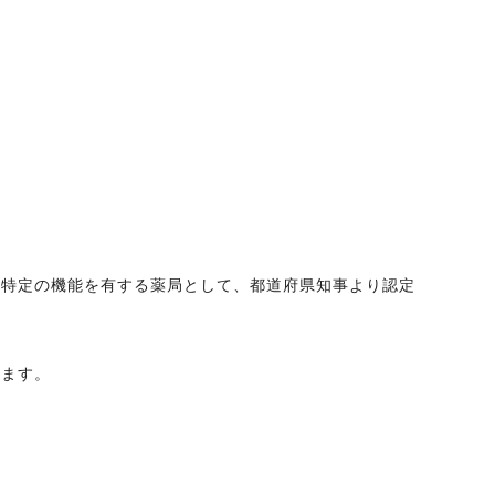
。特定の機能を有する薬局として、都道府県知事より認定
ります。