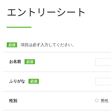
エントリーシート
項目は必ず入力してください。
必須
お名前
必須
ふりがな
必須
性別
男性