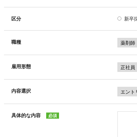
区分
新卒
職種
雇用形態
内容選択
具体的な内容
必須