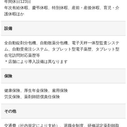
年間休日123日
年次有給休暇、慶弔休暇、特別休暇、産前・産後休暇、育児・介
護休暇ほか
設備
全自動錠剤分包機、自動散薬分包機、電子天秤一体型監査システ
ム、自動受発注システム、タブレット型電子薬歴、タブレット型
在宅訪問対応薬歴等
＊店舗により導入設備は異なります
保険
健康保険、厚生年金保険、雇用保険
労災保険、薬剤師賠償責任保険
その他
交通費（社内規定により支給）、退職金制度、研修認定薬剤師取