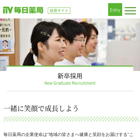
Entry
togg
採用サイト
navi
新卒採用
New Graduate Recruitment
一緒に笑顔で成長しよう
毎日薬局の企業使命は“地域の皆さまへ健康と笑顔をお届けする“こ