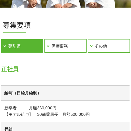
募集要項
薬剤師
医療事務
その他
正社員
給与（日給月給制）
新卒者 月額360,000円
【モデル給与】 30歳薬局長 月額500,000円
昇給